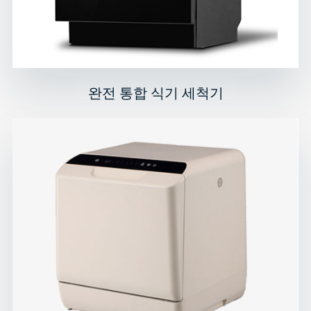
완전 통합 식기 세척기