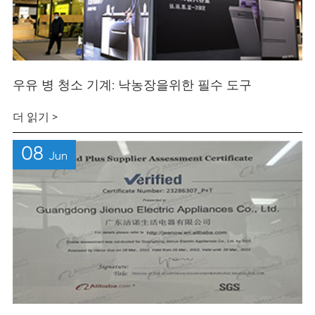
우유 병 청소 기계: 낙농장을위한 필수 도구
더 읽기 >
08
Jun