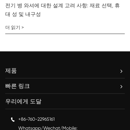
전기 병 와셔에 대한 설계 고려 사항: 재료 선택, 휴
대 성 및 내구성
더 읽기 >
제품
빠른 링크
우리에게 도달
+86-760-22965161

Whatsapp/Wechat/Mobile: