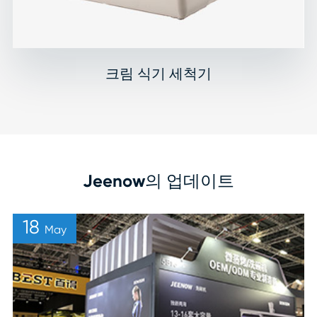
크림 식기 세척기
Jeenow의 업데이트
18
May