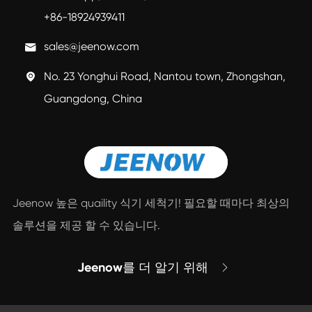
+86-18924939411
sales@jeenow.com

No. 23 Yonghui Road, Nantou town, Zhongshan,

Guangdong, China
Jeenow 높은 quaility 식기 세척기! 필요할 때마다 최상의
솔루션을 제공 할 수 있습니다.
Jeenow를 더 알기 위해
