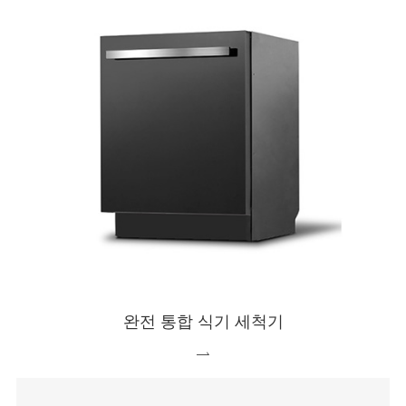
완전 통합 식기 세척기
