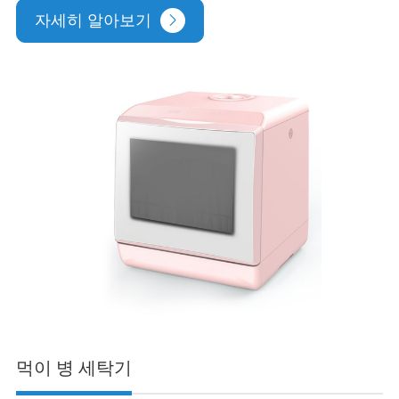
자세히 알아보기

먹이 병 세탁기