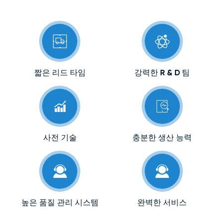


짧은 리드 타임
강력한 R & D 팀


사전 기술
충분한 생산 능력


높은 품질 관리 시스템
완벽한 서비스