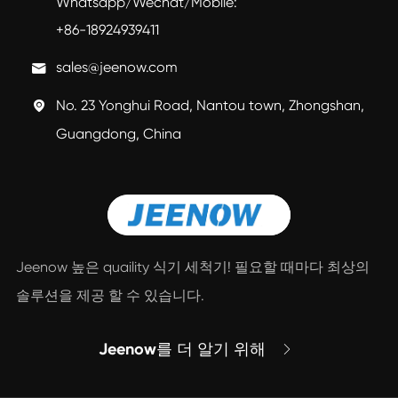
Whatsapp/Wechat/Mobile:
+86-18924939411
sales@jeenow.com

No. 23 Yonghui Road, Nantou town, Zhongshan,

Guangdong, China
Jeenow 높은 quaility 식기 세척기! 필요할 때마다 최상의
솔루션을 제공 할 수 있습니다.
Jeenow를 더 알기 위해
