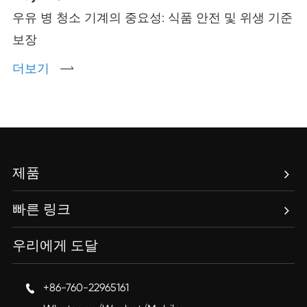
우유 병 청소 기계의 중요성: 식품 안전 및 위생 기준
보장
더보기

제품
빠른 링크
우리에게 도달
+86-760-22965161
