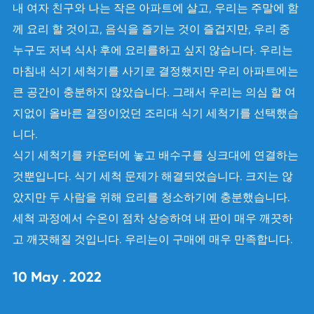
신
내 여자 친구와 나는 작은 아파트에 살고, 우리는 주말에 함
는
께 요리 할 것이고, 음식을 즐기는 것이 즐겁지만, 우리 중
그
누구도 저녁 식사 후에 요리를하고 싶지 않습니다. 우리는
마침내 식기 세척기를 사기로 결정했지만 우리 아파트에는
미
큰 공간이 충분하지 않았습니다. 그래서 우리는 의심 할 여
을
지없이 올바른 결정이었던 조리대 식기 세척기를 선택했습
레
니다.
우
식기 세척기를 카운터에 놓고 배수구를 싱크대에 연결하는
컵
것뿐입니다. 식기 세척 문제가 해결되었습니다. 크지는 않
 있
았지만 두 사람을 위해 요리를 청소하기에 충분했습니다.
세척 과정에서 수온이 점차 상승하여 내 판이 매우 깨끗하
 다
고 깨끗해질 것입니다. 우리는이 구매에 매우 만족합니다.
내
10 May . 2022
큰
대를