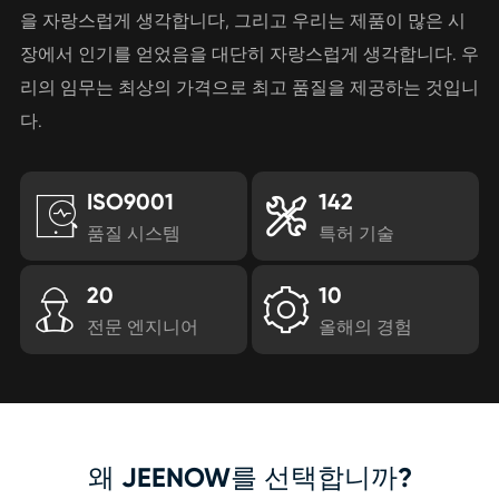
을 자랑스럽게 생각합니다, 그리고 우리는 제품이 많은 시
장에서 인기를 얻었음을 대단히 자랑스럽게 생각합니다. 우
리의 임무는 최상의 가격으로 최고 품질을 제공하는 것입니
다.
ISO9001
142


품질 시스템
특허 기술
20
10


전문 엔지니어
올해의 경험
왜 JEENOW를 선택합니까?