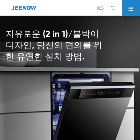
KO


자유로운 (2 in 1)/붙박이
디자인, 당신의 편의를 위
한 유연한 설치 방법.