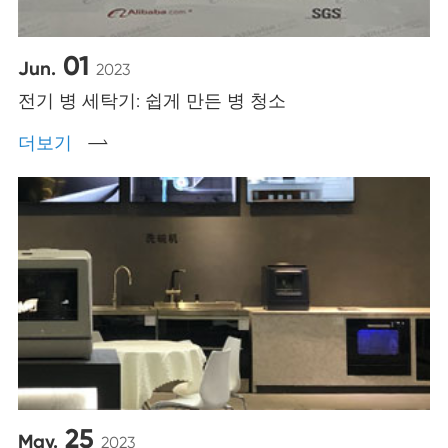
01
Jun.
2023
전기 병 세탁기: 쉽게 만든 병 청소
더보기

25
May.
2023