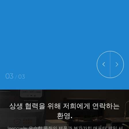


3
3
/
상생 협력을 위해 저희에게 연락하는
환영.
Jeenow는 우수한 품질의 제품과 부가가치 애프터 세일 서