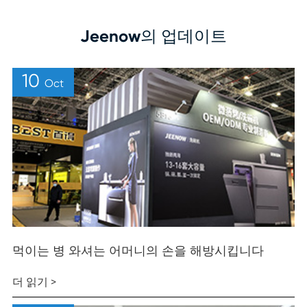
Jeenow의 업데이트
10
Oct
먹이는 병 와셔는 어머니의 손을 해방시킵니다
더 읽기 >