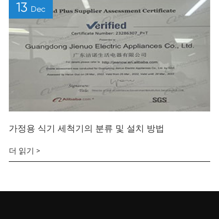
13
Dec
가정용 식기 세척기의 분류 및 설치 방법
더 읽기 >